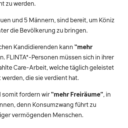
ht zu werden.
auen und 5 Männern, sind bereit, um Köniz
ter die Bevölkerung zu bringen.
lichen Kandidierenden kann
“mehr
en. FLINTA*-Personen müssen sich in ihrer
lte Care-Arbeit, welche täglich geleistet
werden, die sie verdient hat.
d somit fordern wir
“mehr Freiräume”
, in
können, denn Konsumzwang führt zu
niger vermögenden Menschen.