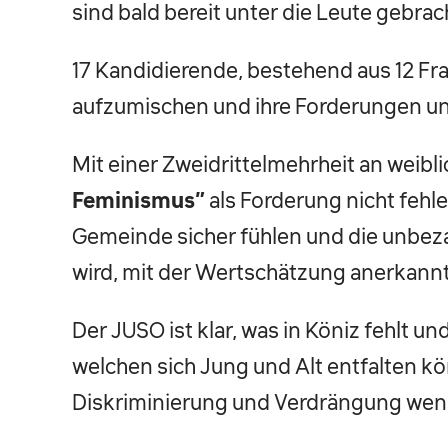
sind bald bereit unter die Leute gebrac
17 Kandidierende, bestehend aus 12 Fr
aufzumischen und ihre Forderungen un
Mit einer Zweidrittelmehrheit an weib
Feminismus”
als Forderung nicht fehl
Gemeinde sicher fühlen und die unbezah
wird, mit der Wertschätzung anerkannt 
Der JUSO ist klar, was in Köniz fehlt un
welchen sich Jung und Alt entfalten 
Diskriminierung und Verdrängung we