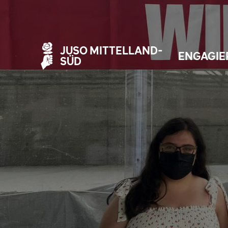
JUSO MITTELLAND-
ENGAGIE
SÜD