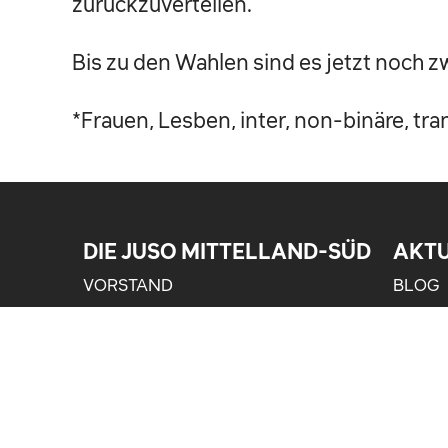
zurückzuverteilen.
Bis zu den Wahlen sind es jetzt noch z
*Frauen, Lesben, inter, non-binäre, t
DIE JUSO MITTELLAND-SÜD
AKT
VORSTAND
BLOG
MEDIE