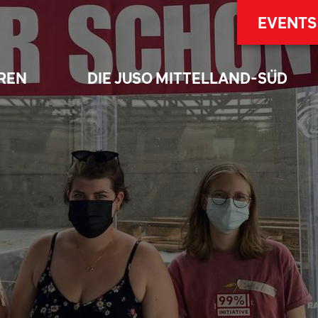
EVENTS
REN
DIE JUSO MITTELLAND-SÜD