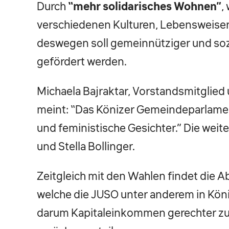
Durch
“mehr solidarisches Wohnen”
,
verschiedenen Kulturen, Lebensweisen
deswegen soll gemeinnütziger und so
gefördert werden.
Michaela Bajraktar, Vorstandsmitglied
meint: “Das Könizer Gemeindeparlamen
und feministische Gesichter.” Die wei
und Stella Bollinger.
Zeitgleich mit den Wahlen findet die A
welche die JUSO unter anderem in Köniz
darum Kapitaleinkommen gerechter zu