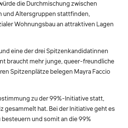
 würde die Durchmischung zwischen
 und Altersgruppen stattfinden,
zialer Wohnungsbau an attraktiven Lagen
 und eine der drei Spitzenkandidatinnen
t braucht mehr junge, queer-freundliche
teren Spitzenplätze belegen Mayra Faccio
bstimmung zu der 99%-Initiative statt,
 gesammelt hat. Bei der Initiative geht es
 besteuern und somit an die 99%