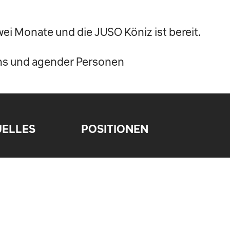
wei Monate und die JUSO Köniz ist bereit.
rans und agender Personen
UELLES
POSITIONEN
NMITTEILUNGEN
IMPRESSUM
DATENSCHUTZ